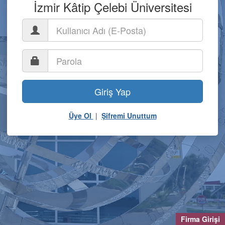
İzmir Kâtip Çelebi Üniversitesi
Giriş Yap
Üye Ol
|
Şifremi Unuttum
Firma Girişi