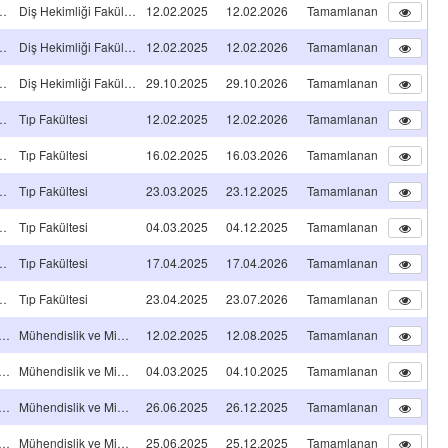
ğinde Uzmanlık Tez Projesi
Diş Hekimliği Fakültesi
12.02.2025
12.02.2026
Tamamlanan
ğinde Uzmanlık Tez Projesi
Diş Hekimliği Fakültesi
12.02.2025
12.02.2026
Tamamlanan
ğinde Uzmanlık Tez Projesi
Diş Hekimliği Fakültesi
29.10.2025
29.10.2026
Tamamlanan
ğinde Uzmanlık Tez Projesi
Tıp Fakültesi
12.02.2025
12.02.2026
Tamamlanan
ğinde Uzmanlık Tez Projesi
Tıp Fakültesi
16.02.2025
16.03.2026
Tamamlanan
ğinde Uzmanlık Tez Projesi
Tıp Fakültesi
23.03.2025
23.12.2025
Tamamlanan
ğinde Uzmanlık Tez Projesi
Tıp Fakültesi
04.03.2025
04.12.2025
Tamamlanan
ğinde Uzmanlık Tez Projesi
Tıp Fakültesi
17.04.2025
17.04.2026
Tamamlanan
ğinde Uzmanlık Tez Projesi
Tıp Fakültesi
23.04.2025
23.07.2026
Tamamlanan
olojik Takım Projesi
Mühendislik ve Mimarlık Fakültesi
12.02.2025
12.08.2025
Tamamlanan
olojik Takım Projesi
Mühendislik ve Mimarlık Fakültesi
04.03.2025
04.10.2025
Tamamlanan
olojik Takım Projesi
Mühendislik ve Mimarlık Fakültesi
26.06.2025
26.12.2025
Tamamlanan
olojik Takım Projesi
Mühendislik ve Mimarlık Fakültesi
25.06.2025
25.12.2025
Tamamlanan