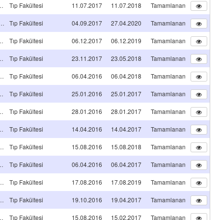
ğinde Uzmanlık Tez Projesi
Tıp Fakültesi
11.07.2017
11.07.2018
Tamamlanan
nli Öncelikli Alan Araştırma Projesi
Tıp Fakültesi
04.09.2017
27.04.2020
Tamamlanan
ğinde Uzmanlık Tez Projesi
Tıp Fakültesi
06.12.2017
06.12.2019
Tamamlanan
ğinde Uzmanlık Tez Projesi
Tıp Fakültesi
23.11.2017
23.05.2018
Tamamlanan
raştırma Projesi
Tıp Fakültesi
06.04.2016
06.04.2018
Tamamlanan
ğinde Uzmanlık Tez Projesi
Tıp Fakültesi
25.01.2016
25.01.2017
Tamamlanan
ğinde Uzmanlık Tez Projesi
Tıp Fakültesi
28.01.2016
28.01.2017
Tamamlanan
ğinde Uzmanlık Tez Projesi
Tıp Fakültesi
14.04.2016
14.04.2017
Tamamlanan
raştırma Projesi
Tıp Fakültesi
15.08.2016
15.08.2018
Tamamlanan
ğinde Uzmanlık Tez Projesi
Tıp Fakültesi
06.04.2016
06.04.2017
Tamamlanan
raştırma Projesi
Tıp Fakültesi
17.08.2016
17.08.2019
Tamamlanan
raştırma Projesi
Tıp Fakültesi
19.10.2016
19.04.2017
Tamamlanan
ğinde Uzmanlık Tez Projesi
Tıp Fakültesi
15.08.2016
15.02.2017
Tamamlanan