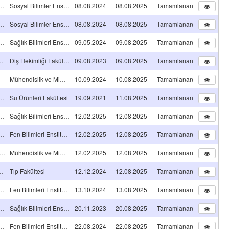
 Lisans Tez Projesi
Sosyal Bilimler Enstitüsü
08.08.2024
08.08.2025
Tamamlanan
 Lisans Tez Projesi
Sosyal Bilimler Enstitüsü
08.08.2024
08.08.2025
Tamamlanan
 Lisans Tez Projesi
Sağlık Bilimleri Enstitüsü
09.05.2024
09.08.2025
Tamamlanan
ğinde Uzmanlık Tez Projesi
Diş Hekimliği Fakültesi
09.08.2023
09.08.2025
Tamamlanan
Mühendislik ve Mimarlık Fakültesi
10.09.2024
10.08.2025
Tamamlanan
raştırma Projesi
Su Ürünleri Fakültesi
19.09.2021
11.08.2025
Tamamlanan
 Lisans Tez Projesi
Sağlık Bilimleri Enstitüsü
12.02.2025
12.08.2025
Tamamlanan
 Lisans Tez Projesi
Fen Bilimleri Enstitüsü
12.02.2025
12.08.2025
Tamamlanan
olojik Takım Projesi
Mühendislik ve Mimarlık Fakültesi
12.02.2025
12.08.2025
Tamamlanan
ğinde Uzmanlık Tez Projesi
Tıp Fakültesi
12.12.2024
12.08.2025
Tamamlanan
 Lisans Tez Projesi
Fen Bilimleri Enstitüsü
13.10.2024
13.08.2025
Tamamlanan
 Lisans Tez Projesi
Sağlık Bilimleri Enstitüsü
20.11.2023
20.08.2025
Tamamlanan
 Lisans Tez Projesi
Fen Bilimleri Enstitüsü
22.08.2024
22.08.2025
Tamamlanan