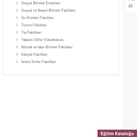
Sosyal Bilimler Enstitüsü
Al
Sosyal ve Beşeri Bilimler Fakültesi
Su Ürünleri Fakültesi
Turizm Fakültesi
Tıp Fakültesi
Yabancı Diller Yüksekokulu
İktisadi ve İdari Bilimler Fakültesi
İlahiyat Fakültesi
İslami İlimler Fakültesi
Eğitim Kataloğu