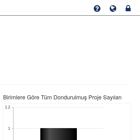
Birimlere Göre Tüm Dondurulmuş Proje Sayıları
1.2
1