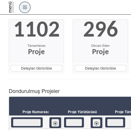
menü
1102
296
Tamamlanan
Devam Eden
Proje
Proje
Detayları Görüntüle
Detayları Görüntüle
Dondurulmuş Projeler
Proje Numarası
Proje Yürütücüsü
Proje Tür
İçeren
İçeren