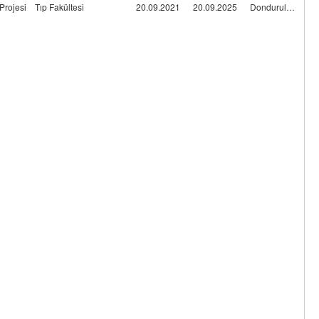
Projesi
Tıp Fakültesi
20.09.2021
20.09.2025
Dondurulmuş