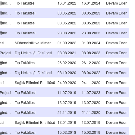
Tıpta/Diş Hekimliğinde Uzmanlık Tez Projesi
Tıp Fakültesi
16.01.2022
16.01.2024
Devam Eden
Tıpta/Diş Hekimliğinde Uzmanlık Tez Projesi
Tıp Fakültesi
08.05.2022
08.05.2023
Devam Eden
Tıpta/Diş Hekimliğinde Uzmanlık Tez Projesi
Tıp Fakültesi
08.05.2022
08.05.2023
Devam Eden
Tıpta/Diş Hekimliğinde Uzmanlık Tez Projesi
Tıp Fakültesi
23.08.2022
23.08.2023
Devam Eden
esi
Mühendislik ve Mimarlık Fakültesi
01.09.2022
01.09.2024
Devam Eden
Projesi
Diş Hekimliği Fakültesi
08.08.2021
08.08.2023
Devam Eden
Tıpta/Diş Hekimliğinde Uzmanlık Tez Projesi
Tıp Fakültesi
26.02.2020
26.12.2020
Devam Eden
Tıpta/Diş Hekimliğinde Uzmanlık Tez Projesi
Diş Hekimliği Fakültesi
08.10.2020
08.04.2022
Devam Eden
esi
Sağlık Bilimleri Enstitüsü
24.09.2020
24.11.2020
Devam Eden
Projesi
Tıp Fakültesi
11.07.2019
11.07.2023
Devam Eden
Tıpta/Diş Hekimliğinde Uzmanlık Tez Projesi
Tıp Fakültesi
13.07.2019
13.07.2020
Devam Eden
Tıpta/Diş Hekimliğinde Uzmanlık Tez Projesi
Tıp Fakültesi
21.11.2019
21.11.2020
Devam Eden
esi
Sağlık Bilimleri Enstitüsü
13.01.2019
13.07.2019
Devam Eden
Tıpta/Diş Hekimliğinde Uzmanlık Tez Projesi
Tıp Fakültesi
15.03.2018
15.03.2019
Devam Eden