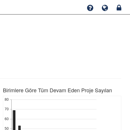
Birimlere Göre Tüm Devam Eden Proje Sayıları
80
70
60
50