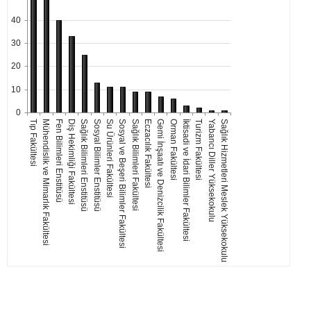
40
30
20
10
0
Tıp Fakültesi
Mühendislik ve Mimarlık Fakültesi
Fen Bilimleri Enstitüsü
Diş Hekimliği Fakültesi
Sağlık Bilimleri Enstitüsü
Sosyal Bilimler Enstitüsü
Su Ürünleri Fakültesi
Sosyal ve Beşeri Bilimler Fakültesi
Sağlık Bilimleri Fakültesi
Eczacılık Fakültesi
Gemi İnşaatı ve Denizcilik Fakültesi
Orman Fakültesi
İktisadi ve İdari Bilimler Fakültesi
Turizm Fakültesi
Yabancı Diller Yüksekokulu
Sağlık Hizmetleri Meslek Yüksekokulu