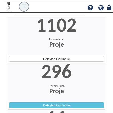
menü
1102
Tamamlanan
Proje
Detayları Görüntüle
296
Devam Eden
Proje
Detayları Görüntüle