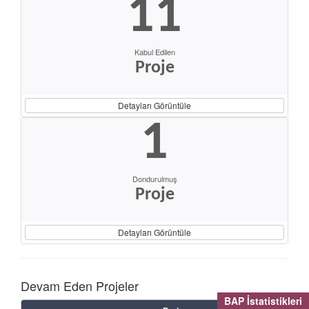
11
Kabul Edilen
Proje
Detayları Görüntüle
1
Dondurulmuş
Proje
Detayları Görüntüle
Devam Eden Projeler
BAP İstatistikleri