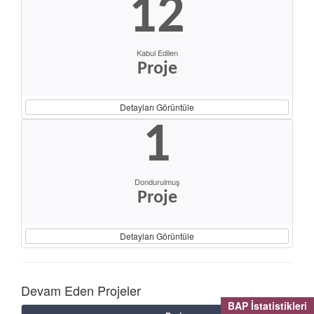
12
Kabul Edilen
Proje
Detayları Görüntüle
1
Dondurulmuş
Proje
Detayları Görüntüle
Devam Eden Projeler
BAP İstatistikleri