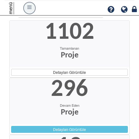
menü
1102
Tamamlanan
Proje
Detayları Görüntüle
296
Devam Eden
Proje
Detayları Görüntüle