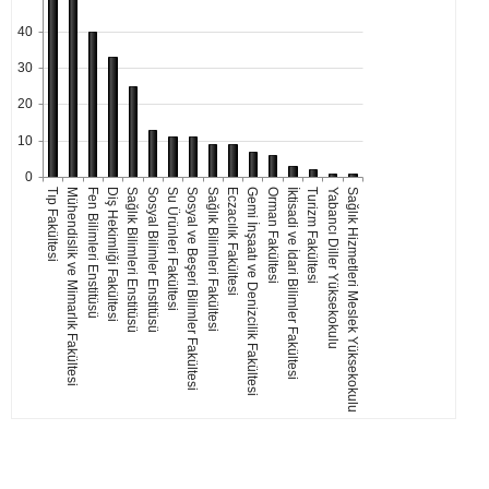
40
30
20
10
0
Tıp Fakültesi
Mühendislik ve Mimarlık Fakültesi
Fen Bilimleri Enstitüsü
Diş Hekimliği Fakültesi
Sağlık Bilimleri Enstitüsü
Sosyal Bilimler Enstitüsü
Su Ürünleri Fakültesi
Sosyal ve Beşeri Bilimler Fakültesi
Sağlık Bilimleri Fakültesi
Eczacılık Fakültesi
Gemi İnşaatı ve Denizcilik Fakültesi
Orman Fakültesi
İktisadi ve İdari Bilimler Fakültesi
Turizm Fakültesi
Yabancı Diller Yüksekokulu
Sağlık Hizmetleri Meslek Yüksekokulu