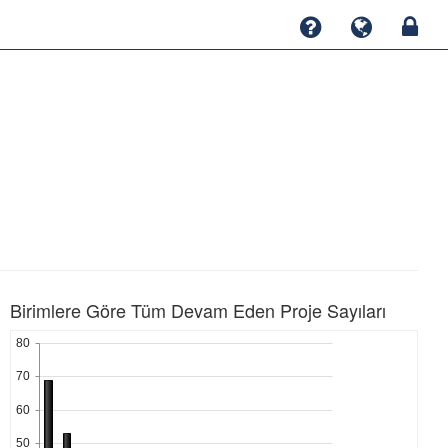
Birimlere Göre Tüm Devam Eden Proje Sayıları
80
70
60
50