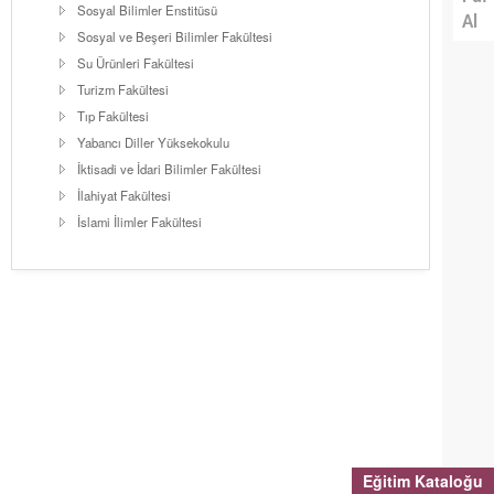
Sosyal Bilimler Enstitüsü
Al
Sosyal ve Beşeri Bilimler Fakültesi
Su Ürünleri Fakültesi
Turizm Fakültesi
Tıp Fakültesi
Yabancı Diller Yüksekokulu
İktisadi ve İdari Bilimler Fakültesi
İlahiyat Fakültesi
İslami İlimler Fakültesi
Eğitim Kataloğu