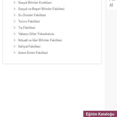
Sosyal Bilimler Enstitüsü
Al
Sosyal ve Beşeri Bilimler Fakültesi
Su Ürünleri Fakültesi
Turizm Fakültesi
Tıp Fakültesi
Yabancı Diller Yüksekokulu
İktisadi ve İdari Bilimler Fakültesi
İlahiyat Fakültesi
İslami İlimler Fakültesi
Eğitim Kataloğu