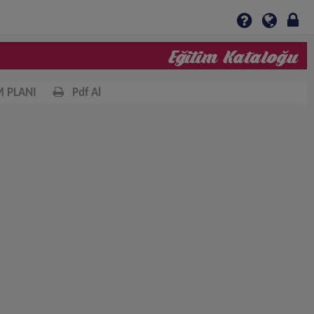
 PLANI
Pdf Al