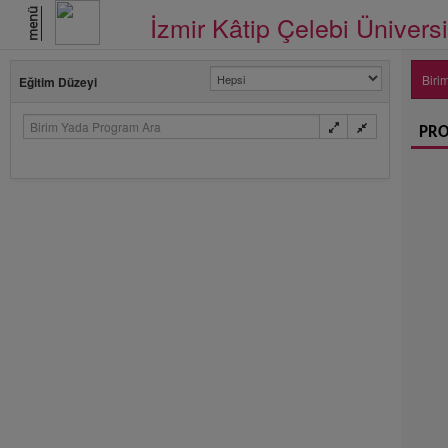
menü
İzmir Kâtip Çelebi Üniversi
Biri
Eğitim Düzeyi
PRO