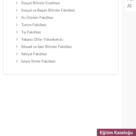
Sosyal Bilimler Enstitüsü
Al
Sosyal ve Beşeri Bilimler Fakültesi
Su Ürünleri Fakültesi
Turizm Fakültesi
Tıp Fakültesi
Yabancı Diller Yüksekokulu
İktisadi ve İdari Bilimler Fakültesi
İlahiyat Fakültesi
İslami İlimler Fakültesi
Eğitim Kataloğu