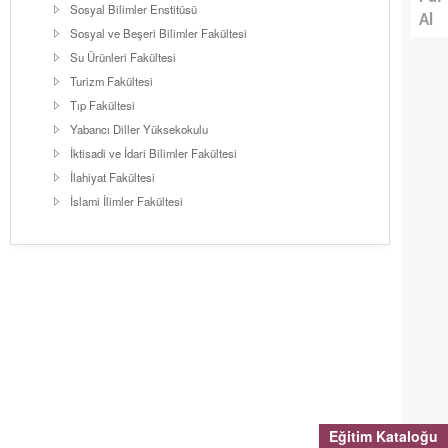
Sosyal Bilimler Enstitüsü
Al
Sosyal ve Beşeri Bilimler Fakültesi
Su Ürünleri Fakültesi
Turizm Fakültesi
Tıp Fakültesi
Yabancı Diller Yüksekokulu
İktisadi ve İdari Bilimler Fakültesi
İlahiyat Fakültesi
İslami İlimler Fakültesi
Eğitim Kataloğu