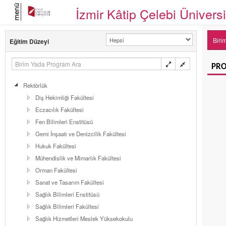
menü
İzmir Kâtip Çelebi Üniversi
Biri
Eğitim Düzeyi
PRO
Rektörlük
Diş Hekimliği Fakültesi
Eczacılık Fakültesi
Fen Bilimleri Enstitüsü
Gemi İnşaatı ve Denizcilik Fakültesi
Hukuk Fakültesi
Mühendislik ve Mimarlık Fakültesi
Orman Fakültesi
Sanat ve Tasarım Fakültesi
Sağlık Bilimleri Enstitüsü
Sağlık Bilimleri Fakültesi
Sağlık Hizmetleri Meslek Yüksekokulu