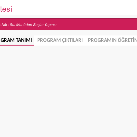
tesi
m Adı :
Sol Menüden Seçim Yapınız
GRAM TANIMI
PROGRAM ÇIKTILARI
PROGRAMIN ÖĞRETİM