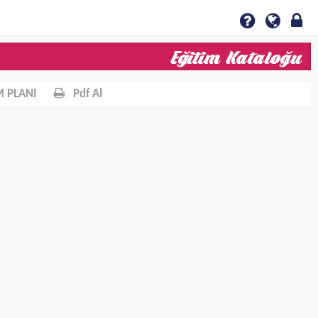
 PLANI
Pdf Al