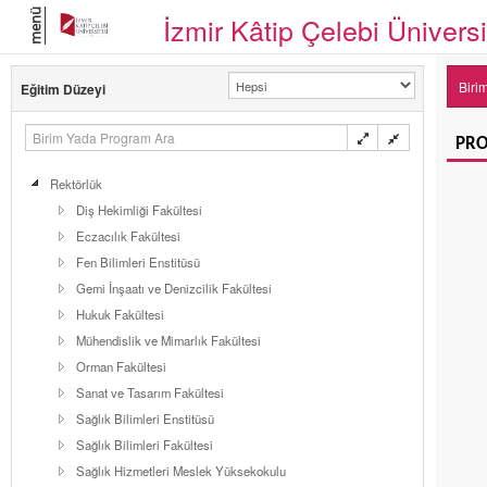
menü
İzmir Kâtip Çelebi Üniversi
Biri
Eğitim Düzeyi
PRO
Rektörlük
Diş Hekimliği Fakültesi
Eczacılık Fakültesi
Fen Bilimleri Enstitüsü
Gemi İnşaatı ve Denizcilik Fakültesi
Hukuk Fakültesi
Mühendislik ve Mimarlık Fakültesi
Orman Fakültesi
Sanat ve Tasarım Fakültesi
Sağlık Bilimleri Enstitüsü
Sağlık Bilimleri Fakültesi
Sağlık Hizmetleri Meslek Yüksekokulu