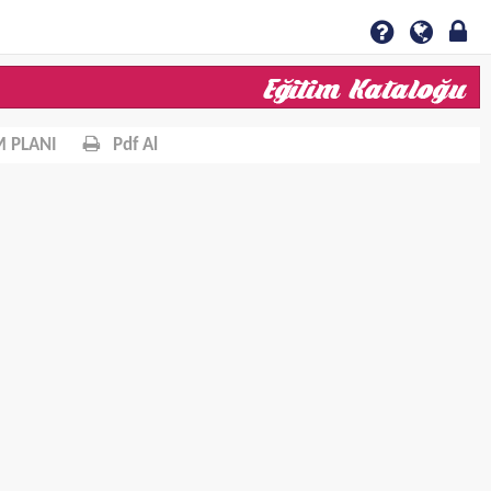
 PLANI
Pdf Al