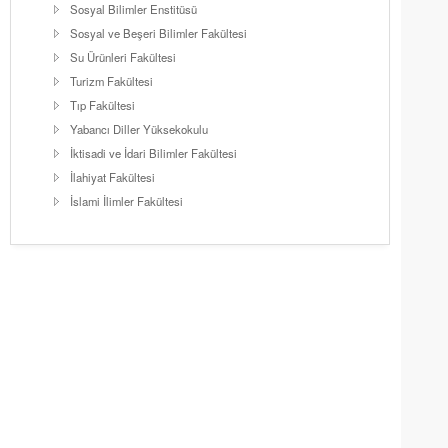
Sosyal Bilimler Enstitüsü
Sosyal ve Beşeri Bilimler Fakültesi
Su Ürünleri Fakültesi
Turizm Fakültesi
Tıp Fakültesi
Yabancı Diller Yüksekokulu
İktisadi ve İdari Bilimler Fakültesi
İlahiyat Fakültesi
İslami İlimler Fakültesi