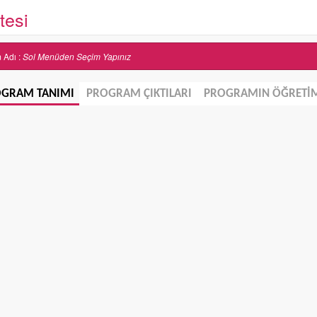
tesi
m Adı :
Sol Menüden Seçim Yapınız
GRAM TANIMI
PROGRAM ÇIKTILARI
PROGRAMIN ÖĞRETİM