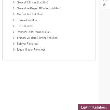
Sosyal Bilimler Enstitüsü
Al
Sosyal ve Beşeri Bilimler Fakültesi
Su Ürünleri Fakültesi
Turizm Fakültesi
Tıp Fakültesi
Yabancı Diller Yüksekokulu
İktisadi ve İdari Bilimler Fakültesi
İlahiyat Fakültesi
İslami İlimler Fakültesi
Eğitim Kataloğu