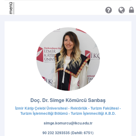
menü
Doç. Dr. Simge Kömürcü Sarıbaş
İzmir Kâtip Çelebi Üniversitesi - Rektörlük - Turizm Fakültesi -
Turizm İşletmeciliği Bölümü - Turizm İşletmeciliği A.B.D.
simge.komurcu@ikcu.edu.tr
90 232 3293535 (Dahili: 6751)