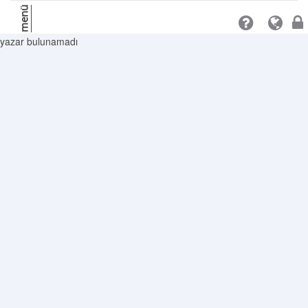
menü
yazar bulunamadı