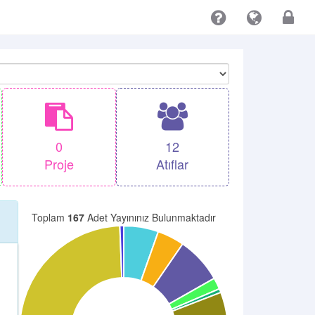
0
12
Proje
Atıflar
Toplam
167
Adet Yayınınız Bulunmaktadır