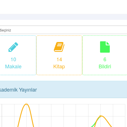
10
14
6
Makale
Kitap
Bildiri
ademik Yayınlar