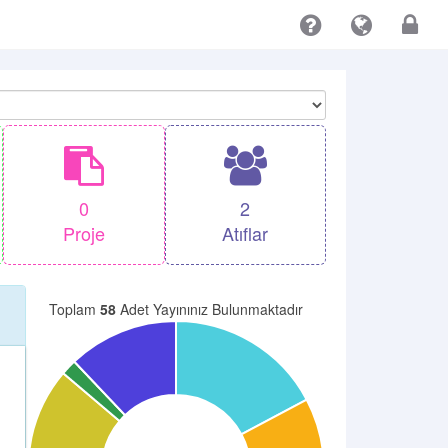
0
2
Proje
Atıflar
Toplam
58
Adet Yayınınız Bulunmaktadır