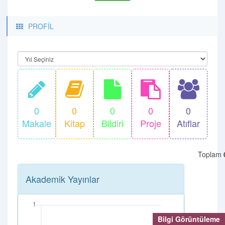
PROFİL
0
0
0
0
0
Makale
Kitap
Bildiri
Proje
Atıflar
Toplam
Akademik Yayınlar
Bilgi Görüntüleme