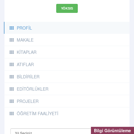
YÖKSIS
PROFİL
MAKALE
KİTAPLAR
ATIFLAR
BİLDİRİLER
EDİTÖRLÜKLER
PROJELER
ÖĞRETİM FAALİYETİ
Bilgi Görüntüleme