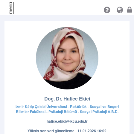
menü
Doç. Dr. Hatice Ekici
İzmir Kâtip Çelebi Üniversitesi - Rektörlük - Sosyal ve Beşeri
Bilimler Fakültesi - Psikoloji Bölümü - Sosyal Psikoloji A.B.D.
hatice.ekici@ikcu.edu.tr
Yöksis son veri güncelleme : 11.01.2026 16:02