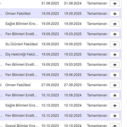
e
31.08.2023
31.08.2024
Tamamlanan
i (TÜBİTAK-C)
Orman Fakültesi
19.09.2023
19.09.2025
Tamamlanan
Sağlık Bilimleri Enstitüsü
19.09.2023
19.09.2024
Tamamlanan
 Lisans Tez Projesi
Fen Bilimleri Enstitüsü
19.09.2023
19.03.2025
Tamamlanan
Su Ürünleri Fakültesi
19.09.2023
19.09.2025
Tamamlanan
ğinde Uzmanlık Tez Projesi
Diş Hekimliği Fakültesi
19.09.2023
19.03.2025
Tamamlanan
 Lisans Tez Projesi
Fen Bilimleri Enstitüsü
19.09.2023
19.03.2025
Tamamlanan
 Lisans Tez Projesi
Fen Bilimleri Enstitüsü
19.09.2023
19.06.2025
Tamamlanan
i
Orman Fakültesi
27.09.2023
27.09.2023
Tamamlanan
 Lisans Tez Projesi
Fen Bilimleri Enstitüsü
10.10.2023
10.08.2024
Tamamlanan
Sağlık Bilimleri Enstitüsü
10.10.2023
10.10.2024
Tamamlanan
 Lisans Tez Projesi
Fen Bilimleri Enstitüsü
10.10.2023
10.02.2025
Tamamlanan
 Lisans Tez Projesi
Sosyal Bilimler Enstitüsü
10.10.2023
10.10.2024
Tamamlanan