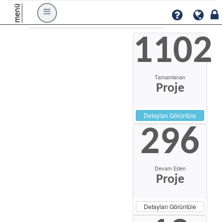
menü
1102
Tamamlanan
Proje
Detayları Görüntüle
296
Devam Eden
Proje
Detayları Görüntüle