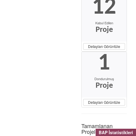
12
Kabul Edilen
Proje
Detayları Görüntüle
1
Dondurulmuş
Proje
Detayları Görüntüle
Tamamlanan
Projeler
BAP İstatistikleri