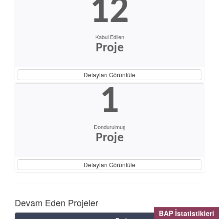
12
Kabul Edilen
Proje
Detayları Görüntüle
1
Dondurulmuş
Proje
Detayları Görüntüle
Devam Eden Projeler
BAP İstatistikleri