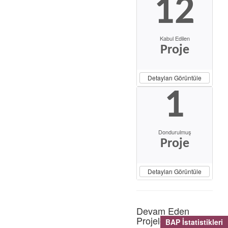
12
Kabul Edilen
Proje
Detayları Görüntüle
1
Dondurulmuş
Proje
Detayları Görüntüle
Devam Eden
Projeler
BAP İstatistikleri