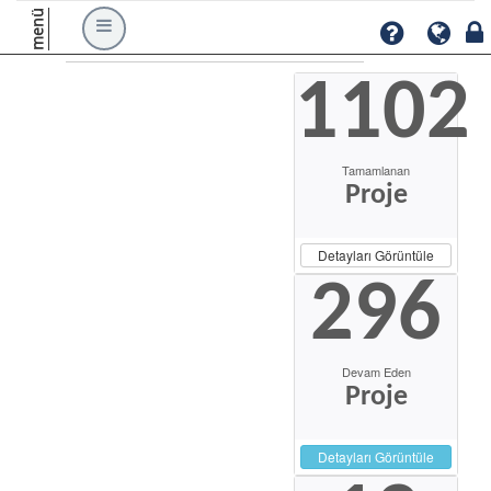
menü
1102
Tamamlanan
Proje
Detayları Görüntüle
296
Devam Eden
Proje
Detayları Görüntüle