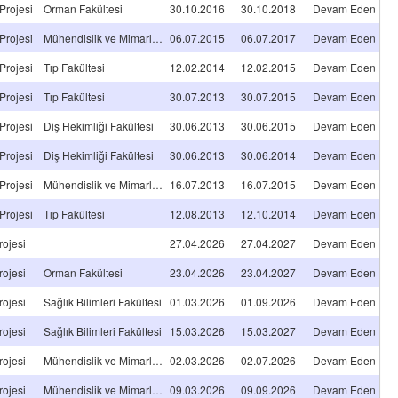
Projesi
Orman Fakültesi
30.10.2016
30.10.2018
Devam Eden
Projesi
Mühendislik ve Mimarlık Fakültesi
06.07.2015
06.07.2017
Devam Eden
Projesi
Tıp Fakültesi
12.02.2014
12.02.2015
Devam Eden
Projesi
Tıp Fakültesi
30.07.2013
30.07.2015
Devam Eden
Projesi
Diş Hekimliği Fakültesi
30.06.2013
30.06.2015
Devam Eden
Projesi
Diş Hekimliği Fakültesi
30.06.2013
30.06.2014
Devam Eden
Projesi
Mühendislik ve Mimarlık Fakültesi
16.07.2013
16.07.2015
Devam Eden
Projesi
Tıp Fakültesi
12.08.2013
12.10.2014
Devam Eden
rojesi
27.04.2026
27.04.2027
Devam Eden
rojesi
Orman Fakültesi
23.04.2026
23.04.2027
Devam Eden
rojesi
Sağlık Bilimleri Fakültesi
01.03.2026
01.09.2026
Devam Eden
rojesi
Sağlık Bilimleri Fakültesi
15.03.2026
15.03.2027
Devam Eden
rojesi
Mühendislik ve Mimarlık Fakültesi
02.03.2026
02.07.2026
Devam Eden
rojesi
Mühendislik ve Mimarlık Fakültesi
09.03.2026
09.09.2026
Devam Eden