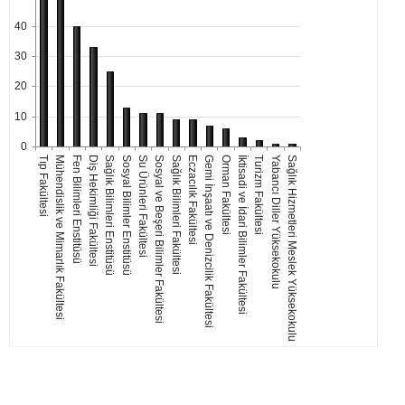
40
30
20
10
0
Tıp Fakültesi
Mühendislik ve Mimarlık Fakültesi
Fen Bilimleri Enstitüsü
Diş Hekimliği Fakültesi
Sağlık Bilimleri Enstitüsü
Sosyal Bilimler Enstitüsü
Su Ürünleri Fakültesi
Sosyal ve Beşeri Bilimler Fakültesi
Sağlık Bilimleri Fakültesi
Eczacılık Fakültesi
Gemi İnşaatı ve Denizcilik Fakültesi
Orman Fakültesi
İktisadi ve İdari Bilimler Fakültesi
Turizm Fakültesi
Yabancı Diller Yüksekokulu
Sağlık Hizmetleri Meslek Yüksekokulu