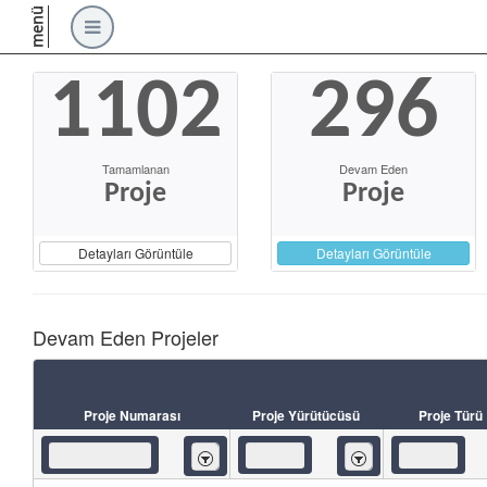
menü
1102
296
Tamamlanan
Devam Eden
Proje
Proje
Detayları Görüntüle
Detayları Görüntüle
Devam Eden Projeler
Proje Numarası
Proje Yürütücüsü
Proje Türü
İçeren
İçeren