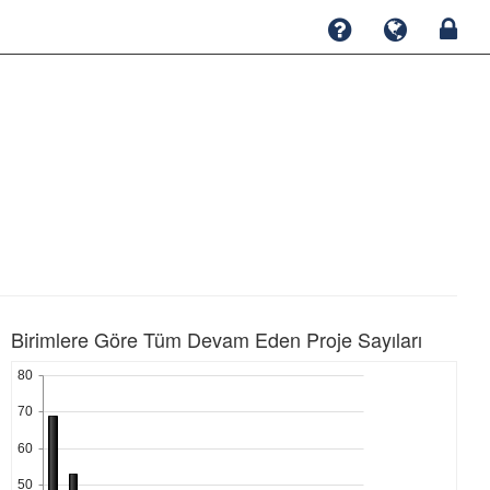
Birimlere Göre Tüm Devam Eden Proje Sayıları
80
70
60
50