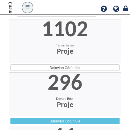
menü
1102
Tamamlanan
Proje
Detayları Görüntüle
296
Devam Eden
Proje
Detayları Görüntüle