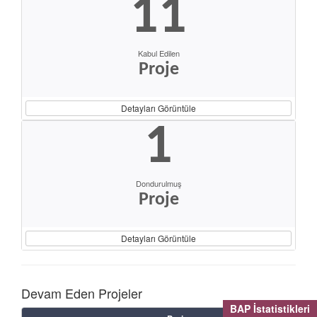
11
Kabul Edilen
Proje
Detayları Görüntüle
1
Dondurulmuş
Proje
Detayları Görüntüle
Devam Eden Projeler
BAP İstatistikleri