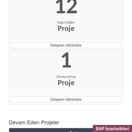
12
Kabul Edilen
Proje
Detayları Görüntüle
1
Dondurulmuş
Proje
Detayları Görüntüle
Devam Eden Projeler
BAP İstatistikleri