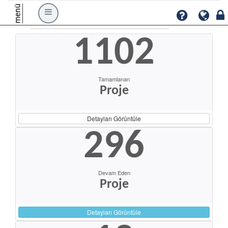
menü
1102
Tamamlanan
Proje
Detayları Görüntüle
296
Devam Eden
Proje
Detayları Görüntüle