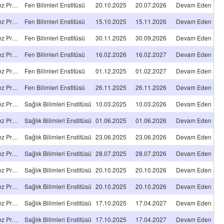
Yüksek Lisans Tez Projesi
Fen Bilimleri Enstitüsü
20.10.2025
20.07.2026
Devam Eden
Yüksek Lisans Tez Projesi
Fen Bilimleri Enstitüsü
15.10.2025
15.11.2026
Devam Eden
Yüksek Lisans Tez Projesi
Fen Bilimleri Enstitüsü
30.11.2025
30.09.2026
Devam Eden
Yüksek Lisans Tez Projesi
Fen Bilimleri Enstitüsü
16.02.2026
16.02.2027
Devam Eden
Yüksek Lisans Tez Projesi
Fen Bilimleri Enstitüsü
01.12.2025
01.02.2027
Devam Eden
Yüksek Lisans Tez Projesi
Fen Bilimleri Enstitüsü
26.11.2025
26.11.2026
Devam Eden
Yüksek Lisans Tez Projesi
Sağlık Bilimleri Enstitüsü
10.03.2025
10.03.2026
Devam Eden
Yüksek Lisans Tez Projesi
Sağlık Bilimleri Enstitüsü
01.06.2025
01.06.2026
Devam Eden
Yüksek Lisans Tez Projesi
Sağlık Bilimleri Enstitüsü
23.06.2025
23.06.2026
Devam Eden
Yüksek Lisans Tez Projesi
Sağlık Bilimleri Enstitüsü
28.07.2025
28.07.2026
Devam Eden
Yüksek Lisans Tez Projesi
Sağlık Bilimleri Enstitüsü
20.10.2025
20.10.2026
Devam Eden
Yüksek Lisans Tez Projesi
Sağlık Bilimleri Enstitüsü
20.10.2025
20.10.2026
Devam Eden
Yüksek Lisans Tez Projesi
Sağlık Bilimleri Enstitüsü
17.10.2025
17.04.2027
Devam Eden
Yüksek Lisans Tez Projesi
Sağlık Bilimleri Enstitüsü
17.10.2025
17.04.2027
Devam Eden