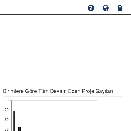
Birimlere Göre Tüm Devam Eden Proje Sayıları
80
70
60
50