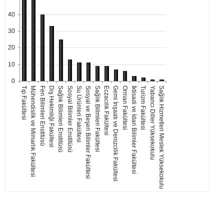
40
30
20
10
0
Tıp Fakültesi
Mühendislik ve Mimarlık Fakültesi
Fen Bilimleri Enstitüsü
Diş Hekimliği Fakültesi
Sağlık Bilimleri Enstitüsü
Sosyal Bilimler Enstitüsü
Su Ürünleri Fakültesi
Sosyal ve Beşeri Bilimler Fakültesi
Sağlık Bilimleri Fakültesi
Eczacılık Fakültesi
Gemi İnşaatı ve Denizcilik Fakültesi
Orman Fakültesi
İktisadi ve İdari Bilimler Fakültesi
Turizm Fakültesi
Yabancı Diller Yüksekokulu
Sağlık Hizmetleri Meslek Yüksekokulu