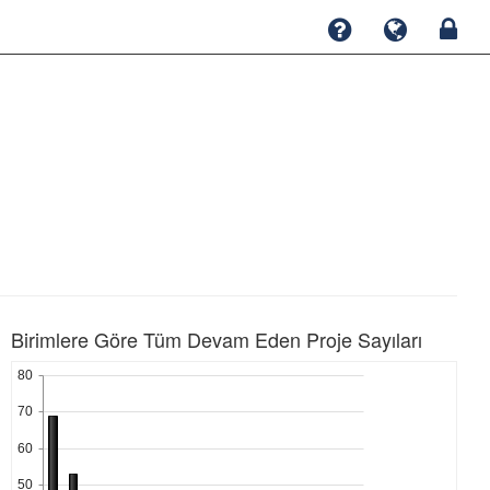
Birimlere Göre Tüm Devam Eden Proje Sayıları
80
70
60
50