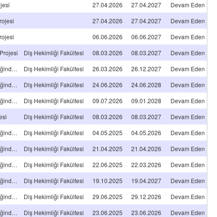
jesi
27.04.2026
27.04.2027
Devam Eden
rojesi
27.04.2026
27.04.2027
Devam Eden
rojesi
06.06.2026
06.06.2027
Devam Eden
Projesi
Diş Hekimliği Fakültesi
08.03.2026
08.03.2027
Devam Eden
Tıpta/Diş Hekimliğinde Uzmanlık Tez Projesi
Diş Hekimliği Fakültesi
26.03.2026
26.12.2027
Devam Eden
Tıpta/Diş Hekimliğinde Uzmanlık Tez Projesi
Diş Hekimliği Fakültesi
24.06.2026
24.06.2028
Devam Eden
Tıpta/Diş Hekimliğinde Uzmanlık Tez Projesi
Diş Hekimliği Fakültesi
09.07.2026
09.01.2028
Devam Eden
esi
Diş Hekimliği Fakültesi
08.03.2026
08.03.2027
Devam Eden
Tıpta/Diş Hekimliğinde Uzmanlık Tez Projesi
Diş Hekimliği Fakültesi
04.05.2025
04.05.2026
Devam Eden
Tıpta/Diş Hekimliğinde Uzmanlık Tez Projesi
Diş Hekimliği Fakültesi
21.04.2025
21.04.2026
Devam Eden
Tıpta/Diş Hekimliğinde Uzmanlık Tez Projesi
Diş Hekimliği Fakültesi
22.06.2025
22.03.2026
Devam Eden
Tıpta/Diş Hekimliğinde Uzmanlık Tez Projesi
Diş Hekimliği Fakültesi
19.10.2025
19.04.2027
Devam Eden
Tıpta/Diş Hekimliğinde Uzmanlık Tez Projesi
Diş Hekimliği Fakültesi
29.06.2025
29.12.2026
Devam Eden
Tıpta/Diş Hekimliğinde Uzmanlık Tez Projesi
Diş Hekimliği Fakültesi
23.06.2025
23.06.2026
Devam Eden