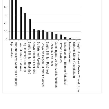
40
30
20
10
0
Tıp Fakültesi
Mühendislik ve Mimarlık Fakültesi
Fen Bilimleri Enstitüsü
Diş Hekimliği Fakültesi
Sağlık Bilimleri Enstitüsü
Sosyal Bilimler Enstitüsü
Su Ürünleri Fakültesi
Sosyal ve Beşeri Bilimler Fakültesi
Sağlık Bilimleri Fakültesi
Eczacılık Fakültesi
Gemi İnşaatı ve Denizcilik Fakültesi
Orman Fakültesi
İktisadi ve İdari Bilimler Fakültesi
Turizm Fakültesi
Yabancı Diller Yüksekokulu
Sağlık Hizmetleri Meslek Yüksekokulu