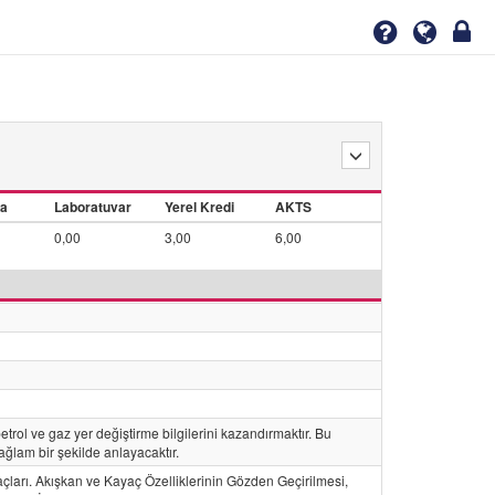
a
Laboratuvar
Yerel Kredi
AKTS
0,00
3,00
6,00
etrol ve gaz yer değiştirme bilgilerini kazandırmaktır. Bu
ağlam bir şekilde anlayacaktır.
çları. Akışkan ve Kayaç Özelliklerinin Gözden Geçirilmesi,