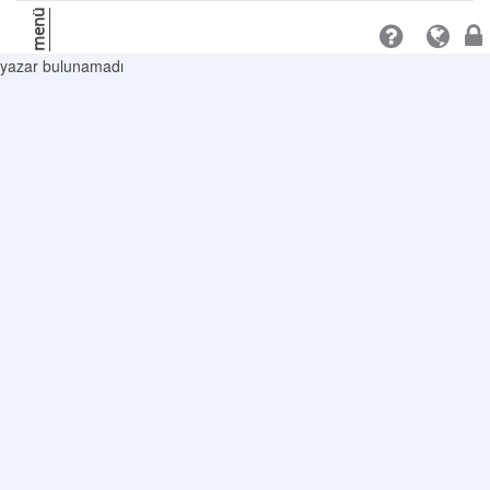
menü
yazar bulunamadı