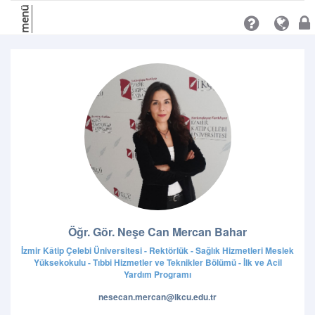
menü
Öğr. Gör. Neşe Can Mercan Bahar
İzmir Kâtip Çelebi Üniversitesi - Rektörlük - Sağlık Hizmetleri Meslek
Yüksekokulu - Tıbbi Hizmetler ve Teknikler Bölümü - İlk ve Acil
Yardım Programı
nesecan.mercan@ikcu.edu.tr