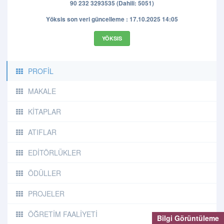
90 232 3293535 (Dahili: 5051)
Yöksis son veri güncelleme : 17.10.2025 14:05
YÖKSIS
PROFİL
MAKALE
KİTAPLAR
ATIFLAR
EDİTÖRLÜKLER
ÖDÜLLER
PROJELER
ÖĞRETİM FAALİYETİ
Bilgi Görüntüleme