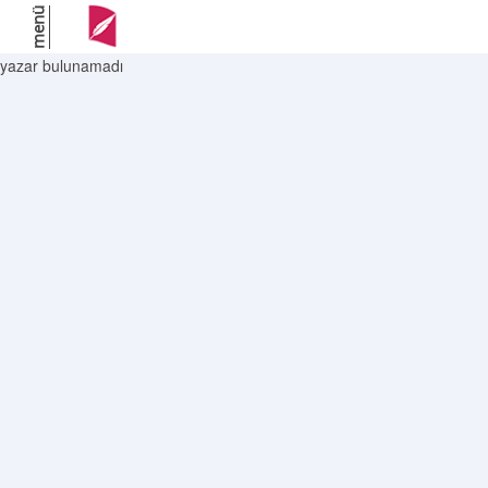
menü
yazar bulunamadı