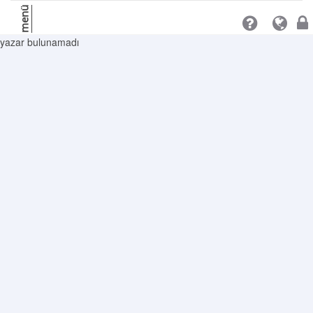
menü
yazar bulunamadı