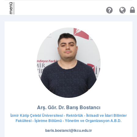
menü
Arş. Gör. Dr. Barış Bostancı
İzmir Kâtip Çelebi Üniversitesi - Rektörlük - İktisadi ve İdari Bilimler
Fakültesi - İşletme Bölümü - Yönetim ve Organizasyon A.B.D.
baris.bostanci@ikcu.edu.tr