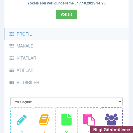
Yöksis son veri güncelleme : 17.10.2025 14:26
YÖKSIS
PROFİL
MAKALE
KİTAPLAR
ATIFLAR
BİLDİRİLER
Bilgi Görüntüleme
4
3
3
0
7