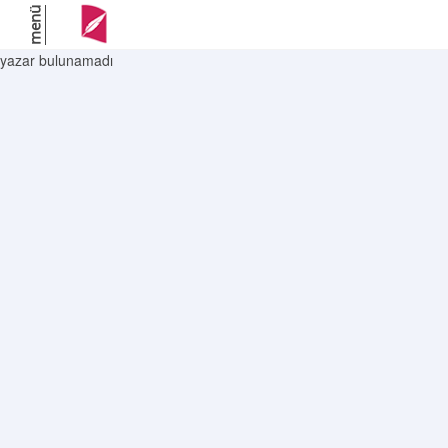
menü
yazar bulunamadı