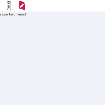
menü
yazar bulunamadı