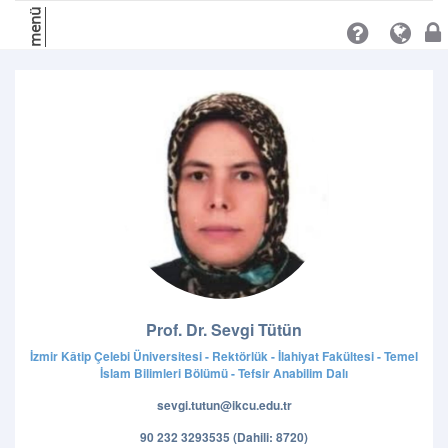
menü
Prof. Dr. Sevgi Tütün
İzmir Kâtip Çelebi Üniversitesi - Rektörlük - İlahiyat Fakültesi - Temel
İslam Bilimleri Bölümü - Tefsir Anabilim Dalı
sevgi.tutun@ikcu.edu.tr
90 232 3293535 (Dahili: 8720)