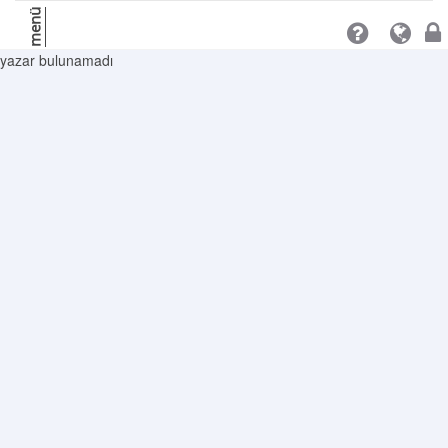
menü
yazar bulunamadı